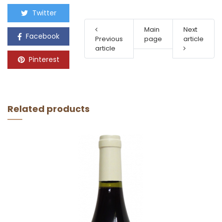
Twitter
Main
Next
Facebook
Previous
page
article
article
Pinterest
Related products