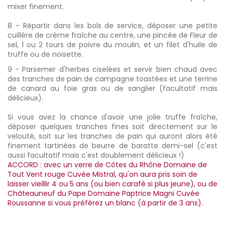
mixer finement.
8 - Répartir dans les bols de service, déposer une petite
cuillère de crème fraîche au centre, une pincée de Fleur de
sel, 1 ou 2 tours de poivre du moulin, et un filet d'huile de
truffe ou de noisette.
9 - Parsemer d'herbes ciselées et servir bien chaud avec
des tranches de pain de campagne toastées et une terrine
de canard au foie gras ou de sanglier (facultatif mais
délicieux).
Si vous avez la chance d'avoir une jolie truffe fraîche,
déposer quelques tranches fines soit directement sur le
velouté, soit sur les tranches de pain qui auront alors été
finement tartinées de beurre de baratte demi-sel (c'est
aussi facultatif mais c'est doublement délicieux !)
ACCORD : avec un verre de Côtes du Rhône Domaine de
Tout Vent rouge Cuvée Mistral, qu'on aura pris soin de
laisser vieillir 4 ou 5 ans (ou bien carafé si plus jeune), ou de
Châteauneuf du Pape Domaine Paptrice Magni Cuvée
Roussanne si vous préférez un blanc (à partir de 3 ans).