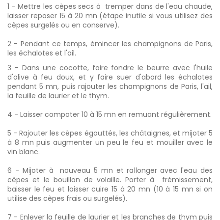
1 - Mettre les cèpes secs à tremper dans de l'eau chaude,
laisser reposer 15 à 20 mn (étape inutile si vous utilisez des
cèpes surgelés ou en conserve).
2 - Pendant ce temps, émincer les champignons de Paris,
les échalotes et l'ail.
3 - Dans une cocotte, faire fondre le beurre avec l'huile
d'olive à feu doux, et y faire suer d'abord les échalotes
pendant 5 mn, puis rajouter les champignons de Paris, l'ail,
la feuille de laurier et le thym.
4 - Laisser compoter 10 à 15 mn en remuant régulièrement.
5 - Rajouter les cèpes égouttés, les châtaignes, et mijoter 5
à 8 mn puis augmenter un peu le feu et mouiller avec le
vin blanc.
6 - Mijoter à nouveau 5 mn et rallonger avec l'eau des
cèpes et le bouillon de volaille. Porter à frémissement,
baisser le feu et laisser cuire 15 à 20 mn (10 à 15 mn si on
utilise des cèpes frais ou surgelés).
7 - Enlever la feuille de laurier et les branches de thym puis